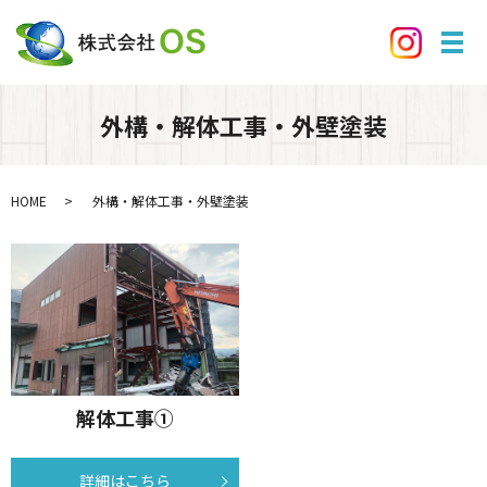
メ
外構・解体工事・外壁塗装
HOME
外構・解体工事・外壁塗装
解体工事①
詳細はこちら