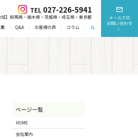
027-226-5941
TEL
mail_outline
地域】群馬県・栃木県・茨城県・埼玉県・東京都
メールでの
お問い合わせ
募集
Q&A
お客様の声
コラム
search
〉
HOME
会社案内